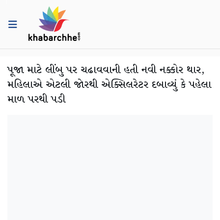
પૂજા માટે લીંબુ પર ચઢાવવાની હતી નવી નક્કોર થાર,
મહિલાએ એટલી જોરથી એક્સિલરેટર દબાવ્યું કે પહેલા
માળ પરથી પડી