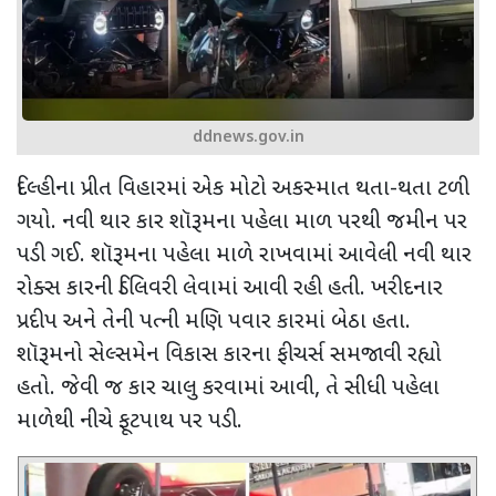
ddnews.gov.in
દિલ્હીના પ્રીત વિહારમાં એક મોટો અકસ્માત થતા-થતા ટળી
ગયો. નવી થાર કાર શૉરૂમના પહેલા માળ પરથી જમીન પર
પડી ગઈ. શૉરૂમના પહેલા માળે રાખવામાં આવેલી નવી થાર
રોક્સ કારની ડિલિવરી લેવામાં આવી રહી હતી. ખરીદનાર
પ્રદીપ અને તેની પત્ની મણિ પવાર કારમાં બેઠા હતા.
શૉરૂમનો સેલ્સમેન વિકાસ કારના ફીચર્સ સમજાવી રહ્યો
હતો. જેવી જ કાર ચાલુ કરવામાં આવી
,
તે સીધી પહેલા
માળેથી નીચે ફૂટપાથ પર પડી.