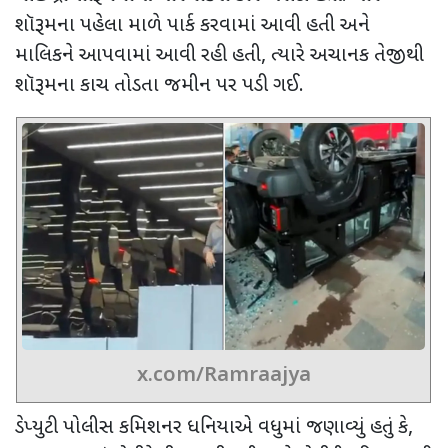
શૉરૂમના પહેલા માળે પાર્ક કરવામાં આવી હતી અને
માલિકને આપવામાં આવી રહી હતી
,
ત્યારે અચાનક તેજીથી
શૉરૂમના કાચ તોડતા જમીન પર પડી ગઈ.
x.com/Ramraajya
ડેપ્યુટી પોલીસ કમિશનર ધનિયાએ વધુમાં જણાવ્યું હતું કે
,