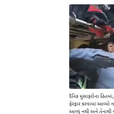
દૈનિક મુસાફરોના હિતમાં
ફેરફાર કરવામાં આવ્યો નથી
આવ્યું નથી અને તેનાથી 