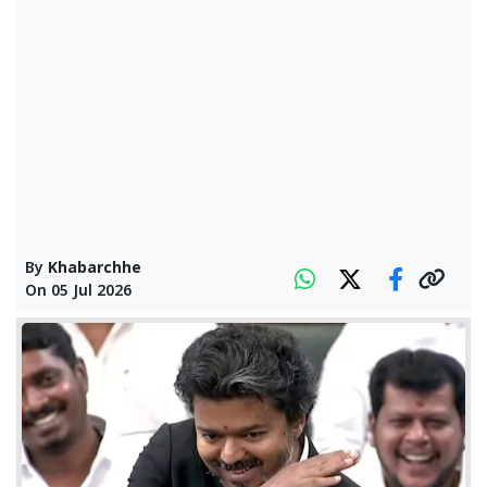
By
Khabarchhe
On
05 Jul 2026