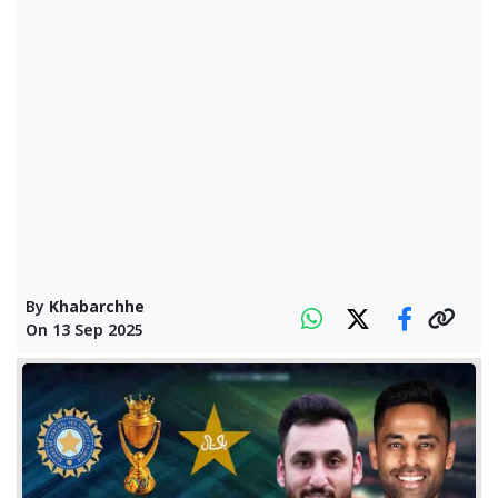
By
Khabarchhe
On
13 Sep 2025