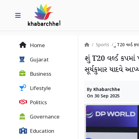
Sports
શું T20 વર્લ્ડ 
Home
શું T20 વર્લ્ડ કપમાં
Gujarat
સૂર્યકુમાર યાદવે આપ
Business
Lifestyle
By
Khabarchhe
On
30 Sep 2025
Politics
Governance
Education