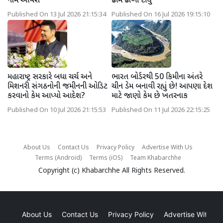
નામ આવશે
ઢીમ ઢાળી દીધું
Published On 13 Jul 2026 21:15:34
Published On 16 Jul 2026 19:15:10
મહારાષ્ટ્ર સરકારે બધા ચર્ચ અને
ભારત બોર્ડરથી 50 કિમીના અંતરે
મિશનરી સંગઠનોની જમીનની ઓડિટ
ચીન ડેમ બનાવી રહ્યું છે! આપણા દેશ
કરવાનો કેમ આપ્યો આદેશ?
માટે જાણો કેમ છે ખતરનાક
Published On 10 Jul 2026 21:15:53
Published On 11 Jul 2026 22:15:25
About Us
Contact Us
Privacy Policy
Advertise With Us
Terms (Android)
Terms (iOS)
Team Khabarchhe
Copyright (c)
Khabarchhe
All Rights Reserved.
About Us
Contact Us
Privacy Policy
Advertise With Us