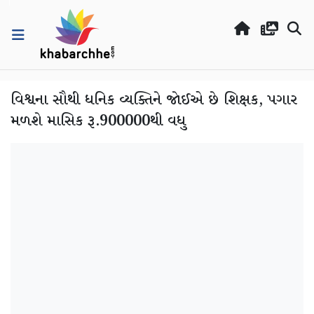
વિશ્વના સૌથી ધનિક વ્યક્તિને જોઈએ છે શિક્ષક, પગાર
મળશે માસિક રૂ.900000થી વધુ