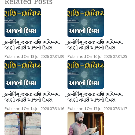
Related Posts
ગુડ મોર્નિંગ ગુજરાતઃ રાશિ ભવિષ્યમાં
ગુડ મોર્નિંગ ગુજરાતઃ રાશિ ભવિષ્યમાં
જાણો તમારો આજનો દિવસ
જાણો તમારો આજનો દિવસ
Published On 13 Jul 2026 07:31:39
Published On 16 Jul 2026 07:31:25
ગુડ મોર્નિંગ ગુજરાતઃ રાશિ ભવિષ્યમાં
ગુડ મોર્નિંગ ગુજરાતઃ રાશિ ભવિષ્યમાં
જાણો તમારો આજનો દિવસ
જાણો તમારો આજનો દિવસ
Published On 14 Jul 2026 07:31:16
Published On 17 Jul 2026 07:31:17