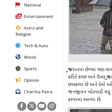
National
Entertainment
Astro and
Religion
Tech & Auto
World
Sports
ગુજરાતમાં છેલ્લા ત્રણ-
કરીને કચ્છ અને ઉત્તર 
Opinion
છલકાયા છે અને ડેમો ઓ
જનજીવન ખોરવાઈ ગયું છ
Charcha Patra
કરવામાં આવ્યા છે.