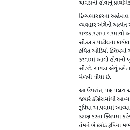
ચાવડાની હોવાનું પ્રાથમિક
દિવ્યભાસ્કરના અહેવાલ 
વ્યવહાર અંગેની અત્યંત
રાજકારણમાં ગરમાવો આવી
સી.આર.પાટીલના કાર્ય
કથિત ઓડિયો ક્લિપમાં ચ
કરવામાં આવી હોવાનો ખુ
સી.જે. ચાવડા એવું કહેત
મેળવી લીધા છે.
આ ઉપરાંત
,
પક્ષ પલટા અ
જ્યારે કોંગ્રેસમાંથી આ
રૂપિયા આપવામાં આવ્યા
કટાક્ષ કરતા ક્લિપમાં કહેવ
તેમને બે કરોડ રૂપિયા મળ