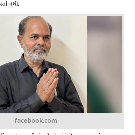
તો નથી.
facebook.com