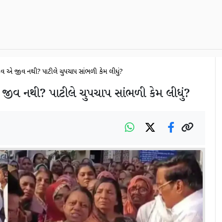
 જીવ એ જીવ નથી? પાટીલે ચુપચાપ સાંભળી કેમ લીધું?
 જીવ નથી? પાટીલે ચુપચાપ સાંભળી કેમ લીધું?