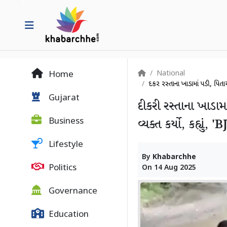
National
Home
દીકરી રસ્તાના ખાડામાં પડી, પિત
Gujarat
દીકરી રસ્તાના ખાડામ
Business
વ્યક્ત કર્યો, કહ્યુ
Lifestyle
By
Khabarchhe
Politics
On
14 Aug 2025
Governance
Education