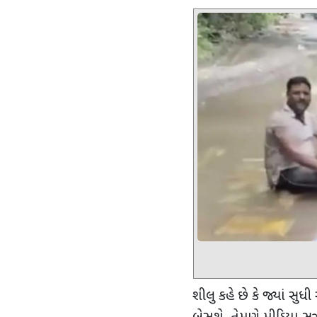
શીલુ કહે છે કે જ્યાં સુ