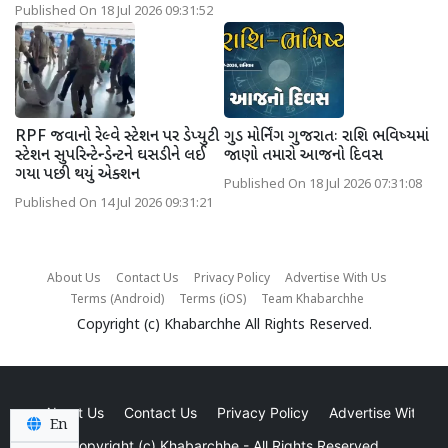
Published On 18 Jul 2026 09:31:52
RPF જવાનો રેલ્વે સ્ટેશન પર ડેપ્યુટી
ગુડ મોર્નિંગ ગુજરાતઃ રાશિ ભવિષ્યમાં
સ્ટેશન સુપરિન્ટેન્ડેન્ટને ઘસડીને લઈ
જાણો તમારો આજનો દિવસ
ગયા પછી થયું એક્શન
Published On 18 Jul 2026 07:31:08
Published On 14 Jul 2026 09:31:21
About Us
Contact Us
Privacy Policy
Advertise With Us
Terms (Android)
Terms (iOS)
Team Khabarchhe
Copyright (c)
Khabarchhe
All Rights Reserved.
About Us
Contact Us
Privacy Policy
Advertise With Us
En
Copyright (c)
Khabarchhe
- All Rights Reserved