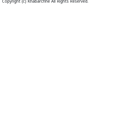
Copyright (c)
Khabarchhe
All Rights Reserved.