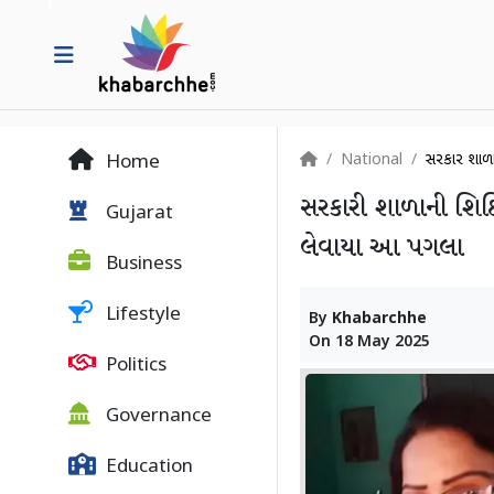
National
સરકારી શાળા
Home
સરકારી શાળાની શિક્ષ
Gujarat
લેવાયા આ પગલા
Business
Lifestyle
By
Khabarchhe
On
18 May 2025
Politics
Governance
Education