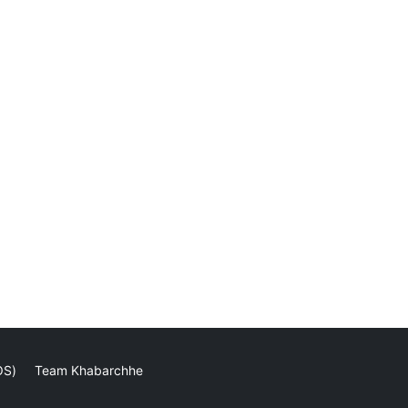
OS)
Team Khabarchhe