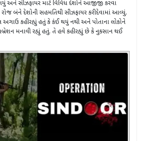
ી ગયું અને સીઝફાયર માટે વિવિધ દેશોને આજીજી કરવા
ના રોજ બંને દેશોની સહમતિથી સીઝફાયર કરી દેવામાં આવ્યું.
અગાઉ કહી રહ્યું હતું કે કંઈ થયું નથી અને પોતાના લોકોને
્રેશન મનાવી રહ્યું હતું. તે હવે કહી રહ્યું છે કે નુકસાન થઈ