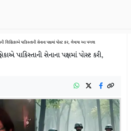
ની શિક્ષિકાએ પાકિસ્તાની સેનાના પક્ષમાં પોસ્ટ કરી, લેવાયા આ પગલા
િકાએ પાકિસ્તાની સેનાના પક્ષમાં પોસ્ટ કરી,