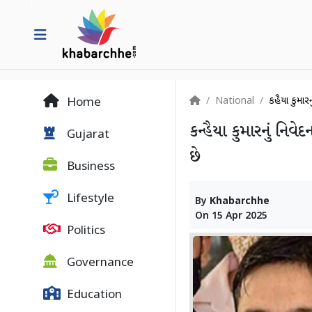
National
કન્હૈયા કુમાર
Home
કન્હૈયા કુમારનું નિવેદ
Gujarat
છે
Business
Lifestyle
By
Khabarchhe
On
15 Apr 2025
Politics
Governance
Education