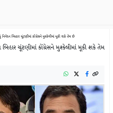
નું નિવેદન બિહાર ચૂંટણીમાં કોંગ્રેસને મુશ્કેલીમાં મૂકી શકે તેમ છે
ન બિહાર ચૂંટણીમાં કોંગ્રેસને મુશ્કેલીમાં મૂકી શકે તેમ