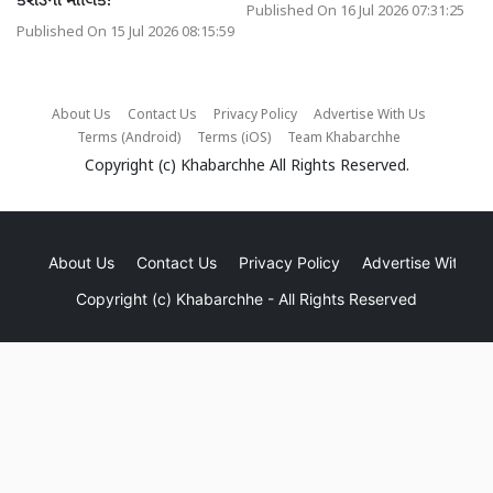
કરોડના માલિક!
Published On 16 Jul 2026 07:31:25
Published On 15 Jul 2026 08:15:59
About Us
Contact Us
Privacy Policy
Advertise With Us
Terms (Android)
Terms (iOS)
Team Khabarchhe
Copyright (c)
Khabarchhe
All Rights Reserved.
About Us
Contact Us
Privacy Policy
Advertise With Us
Copyright (c)
Khabarchhe
- All Rights Reserved