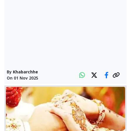
By
Khabarchhe
On
01 Nov 2025