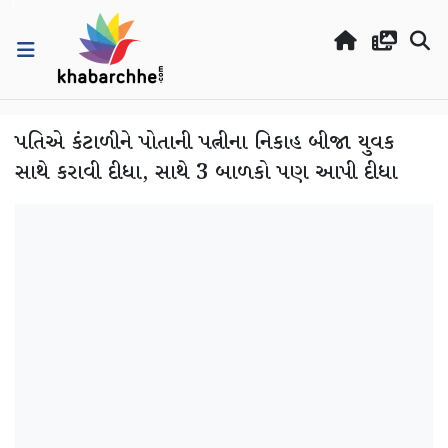
પતિએ કંટાળીને પોતાની પત્નીના નિકાહ બીજા યુવક
સાથે કરાવી દીધા, સાથે 3 બાળકો પણ આપી દીધા