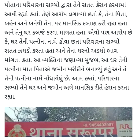
પોતાના પરિવારના સભ્યો દ્વારા તેને સતત હેરાન કરવામાં
આવી રહ્યો હતો. તેણે આરોપ લગાવ્યો હતો કે
,
તેના પિતા
,
બહેન અને બનેવી તેના પર માનસિક દબાણ કરી રહ્યા હતા
અને તેનું ઘર કબજે કરવા માંગતા હતા. એવો પણ આરોપ છે
કે
,
ઘર તેની પત્નીના નામે હોવા છતાં પરિવારના સભ્યો
સતત ઝઘડો કરતા હતા અને તેના ઘરનો અડધો ભાગ
માંગતા હતા. આ વ્યક્તિના જણાવ્યા મુજબ
,
આ ઘર તેની
પત્નીના માતાપિતાએ જમીન ખરીદીને બનાવ્યું હતું અને તે
તેની પત્નીના નામે નોંધાયેલું છે. આમ છતાં
,
પરિવારના
સભ્યો તેને ઘર અને જમીન અંગે માનસિક રીતે હેરાન કરતા
રહ્યા.