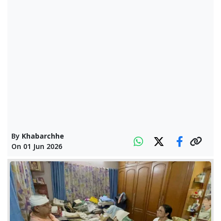
By
Khabarchhe
On
01 Jun 2026