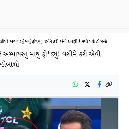
ેટકીપરે અમ્પાયરનું માથું ફો*ડ્યું! વસીમે કરી એવી ટિપ્પણી કે મચી ગયો હોબાળો
ે અમ્પાયરનું માથું ફો*ડ્યું! વસીમે કરી એવી
 હોબાળો