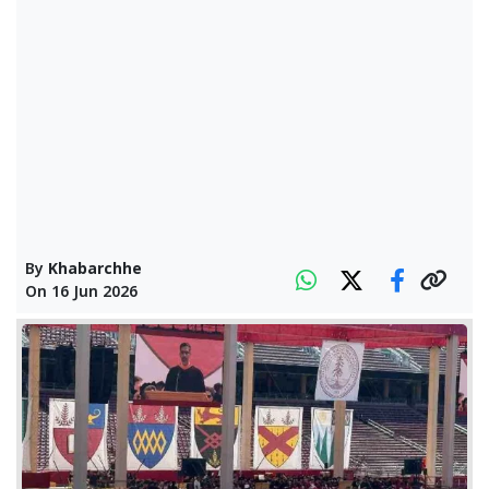
By
Khabarchhe
On
16 Jun 2026