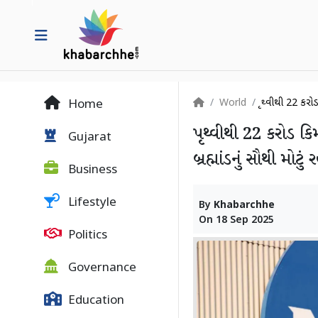
World
પૃથ્વીથી 22 કરોડ
Home
પૃથ્વીથી 22 કરોડ ક
Gujarat
બ્રહ્માંડનું સૌથી મોટું 
Business
Lifestyle
By
Khabarchhe
On
18 Sep 2025
Politics
Governance
Education