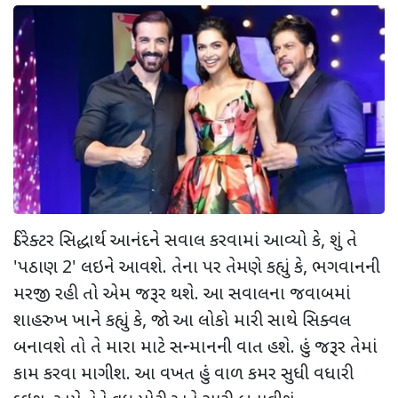
ડિરેક્ટર સિદ્ધાર્થ આનંદને સવાલ કરવામાં આવ્યો કે, શું તે
'પઠાણ 2' લઇને આવશે. તેના પર તેમણે કહ્યું કે, ભગવાનની
મરજી રહી તો એમ જરૂર થશે. આ સવાલના જવાબમાં
શાહરુખ ખાને કહ્યું કે, જો આ લોકો મારી સાથે સિક્વલ
બનાવશે તો તે મારા માટે સન્માનની વાત હશે. હું જરૂર તેમાં
કામ કરવા માગીશ. આ વખત હું વાળ કમર સુધી વધારી