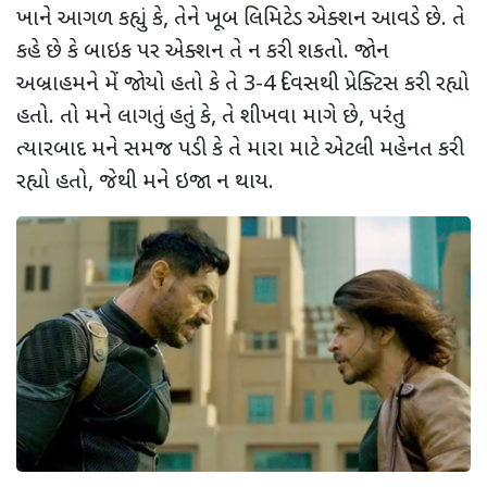
ખાને આગળ કહ્યું કે, તેને ખૂબ લિમિટેડ એક્શન આવડે છે. તે
કહે છે કે બાઇક પર એક્શન તે ન કરી શકતો. જોન
અબ્રાહમને મેં જોયો હતો કે તે 3-4 દિવસથી પ્રેક્ટિસ કરી રહ્યો
હતો. તો મને લાગતું હતું કે, તે શીખવા માગે છે, પરંતુ
ત્યારબાદ મને સમજ પડી કે તે મારા માટે એટલી મહેનત કરી
રહ્યો હતો, જેથી મને ઇજા ન થાય.