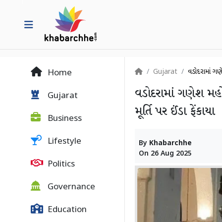
Gujarat
વડોદરામાં ગણે
Home
વડોદરામાં ગણેશ મહો
Gujarat
મૂર્તિ પર ઈંડા ફેંકાયા
Business
Lifestyle
By
Khabarchhe
On
26 Aug 2025
Politics
Governance
Education