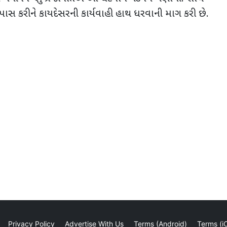
ાસ કરીને કાયદેસરની કાર્યવાહી હાથ ધરવાની માગ કરી છે.
Privacy Policy
Advertise With Us
Terms (Android)
Terms (i