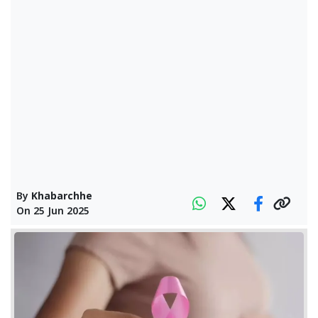
By
Khabarchhe
On
25 Jun 2025