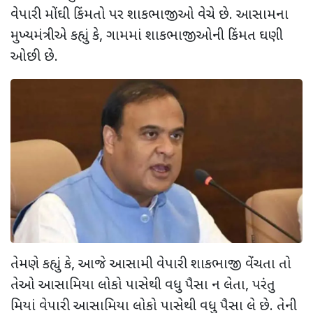
વેપારી મોંઘી કિંમતો પર શાકભાજીઓ વેચે છે. આસામના
મુખ્યમંત્રીએ કહ્યું કે, ગામમાં શાકભાજીઓની કિંમત ઘણી
ઓછી છે.
તેમણે કહ્યું કે, આજે આસામી વેપારી શાકભાજી વેંચતા તો
તેઓ આસામિયા લોકો પાસેથી વધુ પૈસા ન લેતા, પરંતુ
મિયાં વેપારી આસામિયા લોકો પાસેથી વધુ પૈસા લે છે. તેની