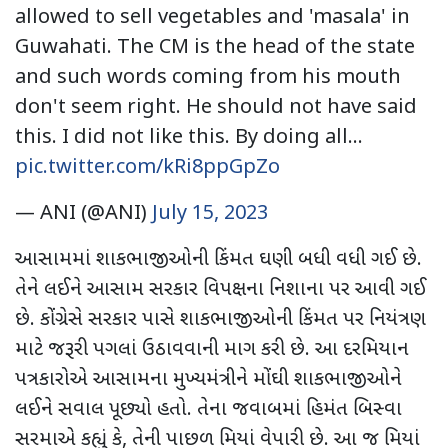
allowed to sell vegetables and 'masala' in
Guwahati. The CM is the head of the state
and such words coming from his mouth
don't seem right. He should not have said
this. I did not like this. By doing all…
pic.twitter.com/kRi8ppGpZo
— ANI (@ANI)
July 15, 2023
આસામમાં શાકભાજીઓની કિંમત ઘણી બધી વધી ગઈ છે.
તેને લઈને આસામ સરકાર વિપક્ષના નિશાના પર આવી ગઈ
છે. કોંગ્રેસે સરકાર પાસે શાકભાજીઓની કિંમત પર નિયંત્રણ
માટે જરૂરી પગલાં ઉઠાવવાની માગ કરી છે. આ દરમિયાન
પત્રકારોએ આસામના મુખ્યમંત્રીને મોંઘી શાકભાજીઓને
લઈને સવાલ પૂછ્યો હતો. તેના જવાબમાં હિમંત બિસ્વા
સરમાએ કહ્યું કે, તેની પાછળ મિયાં વેપારી છે. આ જ મિયાં