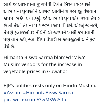
સાથે જ આસામના મુખ્યમંત્રી હિમંત બિસ્વા સરમાએ
આસામના યુવાઓને આગળ આવીને શાકભાજી વેચવાના
કામમાં સક્રિય થવા કહ્યું. જો આસામી યુવા એમ કરવા તૈયાર
છે તો તેઓ તેમના માટે જગ્યા અપાવી દેશે. એટલું જ નહીં,
તેમણે ફ્લાઇઓવર નીચેની એ જગ્યાને ખાલી કરાવવાની
પણ વાત કહી, જ્યાં મિયા વેપારી શાકભાજીઓ અને ફળ
વેચે છે.
Himanta Biswa Sarma blamed 'Miya'
Muslim vendors for the increase in
vegetable prices in Guwahati.
BJP's politics rests only on Hindu Muslim.
#Assam
#HimantaBiswaSarma
pic.twitter.com/GwMSW7sfJu