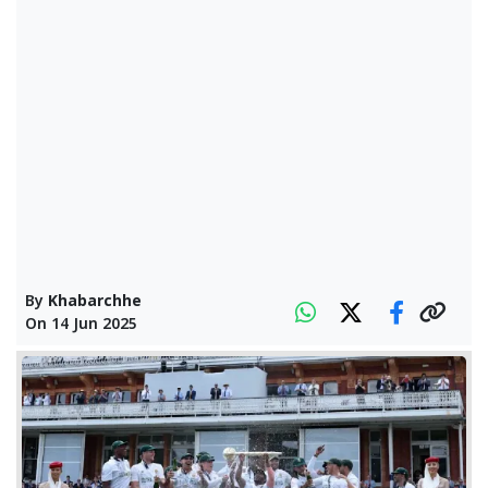
By
Khabarchhe
On
14 Jun 2025