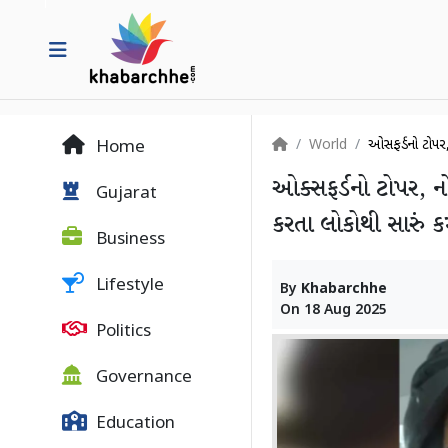
World
ઓક્સફર્ડનો ટોપ
Home
ઓક્સફર્ડનો ટોપર, ન
Gujarat
કરતા લોકોથી સારું ક
Business
Lifestyle
By
Khabarchhe
On
18 Aug 2025
Politics
Governance
Education