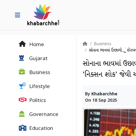
Business
Home
સોનાના ભાવમાં ઉછાળો... શું શે
Gujarat
સોનાના ભાવમાં ઉછાળ
Business
'નિક્સન શોક' જેવી 
Lifestyle
By
Khabarchhe
Politics
On
18 Sep 2025
Governance
Education