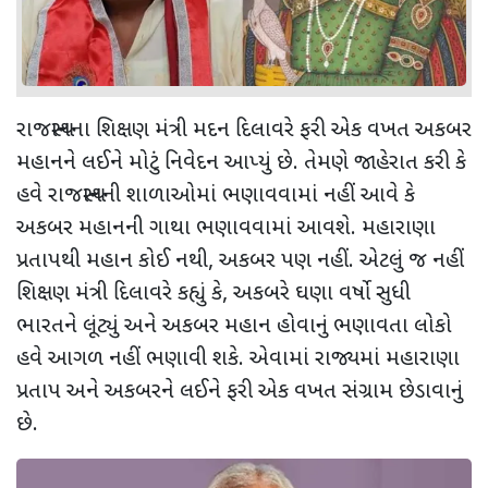
રાજસ્થાનના શિક્ષણ મંત્રી મદન દિલાવરે ફરી એક વખત અકબર
મહાનને લઈને મોટું નિવેદન આપ્યું છે. તેમણે જાહેરાત કરી કે
હવે રાજસ્થાનની શાળાઓમાં ભણાવવામાં નહીં આવે કે
અકબર મહાનની ગાથા ભણાવવામાં આવશે. મહારાણા
પ્રતાપથી મહાન કોઈ નથી, અકબર પણ નહીં. એટલું જ નહીં
શિક્ષણ મંત્રી દિલાવરે કહ્યું કે, અકબરે ઘણા વર્ષો સુધી
ભારતને લૂંટ્યું અને અકબર મહાન હોવાનું ભણાવતા લોકો
હવે આગળ નહીં ભણાવી શકે. એવામાં રાજ્યમાં મહારાણા
પ્રતાપ અને અકબરને લઈને ફરી એક વખત સંગ્રામ છેડાવાનું
છે.