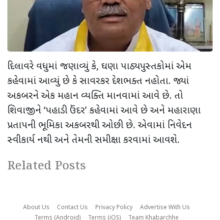
દિલાવરે વધુમાં જણાવ્યું કે, ઘણા પાઠ્યપુસ્તકોમાં એમ
કહેવામાં આવ્યું છે કે સાવરકર દેશભક્ત નહોતા. જ્યાં
અકબરને એક મહાન વ્યક્તિ માનવામાં આવે છે. તો
શિવાજીને ‘પહાડી ઉંદર’ કહેવામાં આવે છે અને મહારાણા
પ્રતાપની ભૂમિકા અકબરથી ઓછી છે. એવામાં નિવેદન
સ્વીકાર્ય નથી અને તેમની સમીક્ષા કરવામાં આવશે.
Related Posts
About Us
Contact Us
Privacy Policy
Advertise With Us
Terms (Android)
Terms (iOS)
Team Khabarchhe