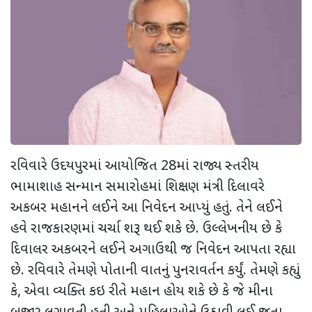
રવિવારે ઉદયપુરમાં આયોજિત 28માં રાજ્ય સ્તરીય
ભામાશાહ સન્માન સમારોહમાં શિક્ષણ મંત્રી દિલાવરે
અકબર મહાનને લઈને આ નિવેદન આપ્યું હતું. તેને લઈને
હવે રાજકારણમાં ચર્ચા શરૂ થઈ શકે છે. ઉલ્લેખનીય છે કે
દિવાલર અકબરને લઈને અગાઉથી જ નિવેદન આપતા રહ્યા
છે. રવિવારે તેમણે પોતાની વાતનું પુનરાવર્તન કર્યું. તેમણે કહ્યું
કે, એવા વ્યક્તિ કઇ રીતે મહાન હોય શકે છે કે જે મીના