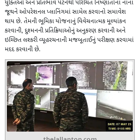
યુક્તિઓ અને પ્રતિભાવ પેટર્નથી પરિચિત નિષ્ણાતોના નાના
જૂથને ઓપરેશનલ પ્લાનિંગમાં સામેલ કરવાનો સમાવેશ
થાય છે. તેમની ભૂમિકા યોજનાનું વિવેચનાત્મક મૂલ્યાંકન
કરવાની
,
દુશ્મનની પ્રતિક્રિયાઓનું અનુકરણ કરવાની અને
ઇચ્છિત લશ્કરી વ્યૂહરચનાની મજબૂતાઈનું પરીક્ષણ કરવામાં
મદદ કરવાની છે.