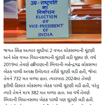
જગત સિંહ અત્યાર સુધીમાં 2 વખત લોકસભાની ચૂંટણી
અને એક વખત વિધાનસભાની ચૂંટણી લડી ચૂક્યા છે. વર્ષ
2019માં તેમણે હરિયાણાની ભિવાની-મહેન્દ્રગઢ લોકસભા
બેઠક પરથી અપક્ષ ઉમેદવાર તરીકે ચૂંટણી લડી હતી
,
જેમાં
તેમને 732 મત મળ્યા હતા. ત્યારબાદ
2024માં તેમણે
ફરીથી હિસાર લોકસભા બેઠક પરથી ચૂંટણી લડી હતી
,
પરંતુ
ત્યારે તેમને માત્ર 382 મત મળ્યા હતા. આ વર્ષે તેમણે
ભિવાની વિધાનસભા બેઠક પરથી પણ ચૂંટણી લડી હતી.