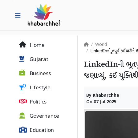
World
Home
LinkedInની ભૂતપૂર્વ કર્મચારીને 6
Gujarat
LinkedInની ભૂતપૂર્વ
Business
જણાવ્યું, કઈ યુક્તિ
Lifestyle
By
Khabarchhe
Politics
On
07 Jul 2025
Governance
Education