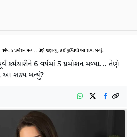
 વર્ષમાં 5 પ્રમોશન મળ્યા... તેણે જણાવ્યું, કઈ યુક્તિથી આ શક્ય બન્યું...
 કર્મચારીને 6 વર્ષમાં 5 પ્રમોશન મળ્યા... તેણે
થી આ શક્ય બન્યું?