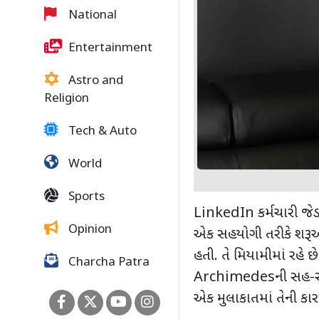
National
Entertainment
Astro and
Religion
Tech & Auto
World
Sports
LinkedIn
કર્મચારી જે
Opinion
એક સહયોગી તરીકે શરૂ
હતી. તે મિયામીમાં રહે 
Charcha Patra
Archimedes
ની સહ-સ
એક મુલાકાતમાં તેની કારક