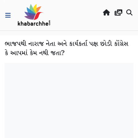
ભાજપથી નારાજ નેતા અને કાર્યકર્તા પક્ષ છોડી કોંગ્રેસ
કે આપમાં કેમ નથી જતા?